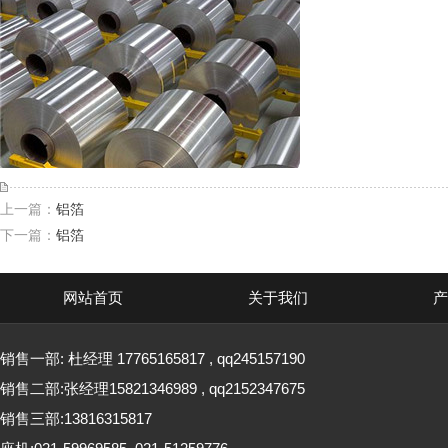
上一篇：
铝箔
下一篇：
铝箔
网站首页
关于我们
产
销售一部: 杜经理 17765165817 , qq245157190
销售二部:张经理15821346989 , qq2152347675
销售三部:13816315817