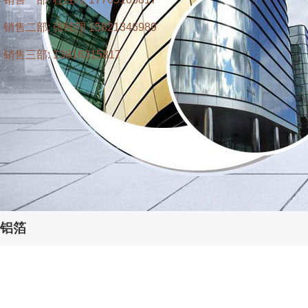
销售二部: 张经理 15821346989
销售三部: 13816315817
铝箔